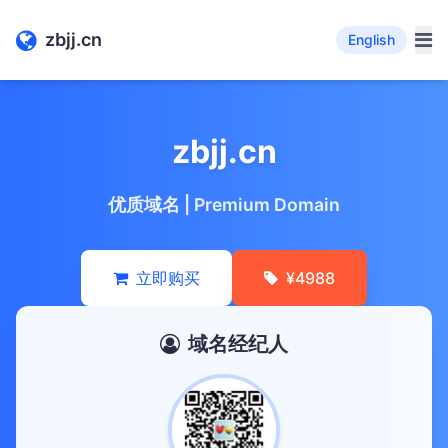
zbjj.cn
English
zbjj.cn
优质域名 | Premium Domain
立即购买
¥4988
域名经纪人